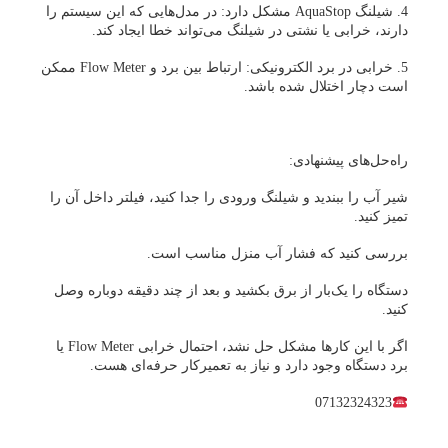
4. شیلنگ AquaStop مشکل دارد: در مدل‌هایی که این سیستم را
دارند، خرابی یا نشتی در شیلنگ می‌تواند خطا ایجاد کند.
5. خرابی در برد الکترونیکی: ارتباط بین برد و Flow Meter ممکن
است دچار اختلال شده باشد.
راه‌حل‌های پیشنهادی:
شیر آب را ببندید و شیلنگ ورودی را جدا کنید، فیلتر داخل آن را
تمیز کنید.
بررسی کنید که فشار آب منزل مناسب است.
دستگاه را یک‌بار از برق بکشید و بعد از چند دقیقه دوباره وصل
کنید.
اگر با این کارها مشکل حل نشد، احتمال خرابی Flow Meter یا
برد دستگاه وجود دارد و نیاز به تعمیرکار حرفه‌ای هست.
07132324323