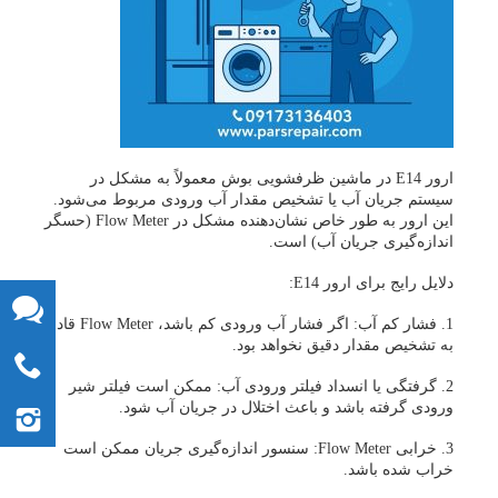
ارور E14 در ماشین ظرفشویی بوش معمولاً به مشکل در
سیستم جریان آب یا تشخیص مقدار آب ورودی مربوط می‌شود.
این ارور به طور خاص نشان‌دهنده مشکل در Flow Meter (حسگر
اندازه‌گیری جریان آب) است.
دلایل رایج برای ارور E14:
1. فشار کم آب: اگر فشار آب ورودی کم باشد، Flow Meter قادر
به تشخیص مقدار دقیق نخواهد بود.
2. گرفتگی یا انسداد فیلتر ورودی آب: ممکن است فیلتر شیر
ورودی گرفته باشد و باعث اختلال در جریان آب شود.
3. خرابی Flow Meter: سنسور اندازه‌گیری جریان ممکن است
خراب شده باشد.