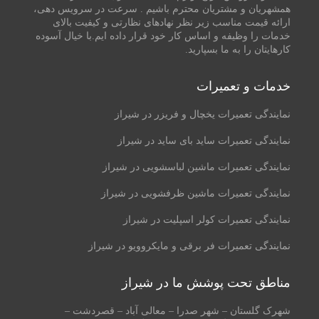
همشهریان و مشتریان محترم باشیم . سرعت در سرویس دهی،
ارائه قیمت مناسب زیر نظر نهادهای نظارتی و کیفیت بالای
خدمات را وظیفه و اساس کار خود قرار داده ایم.با خیال آسوده
کارهایتان را به ما بسپارید.
خدمات و تعمیرات
نمایندگی تعمیرات یخچال و فریزر در شیراز
نمایندگی تعمیرات ساید بای ساید در شیراز
نمایندگی تعمیرات ماشین لباسشویی در شیراز
نمایندگی تعمیرات ماشین ظرفشویی در شیراز
نمایندگی تعمیرات کولر اسپلیت در شیراز
نمایندگی تعمیرات فر برقی و مایکروویو در شیراز
مناطق تحت پوشش ما در شیراز
شهرک گلستان – شهر صدرا – معالی آباد – قصردشت –