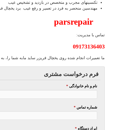
تکنسینهای مجرب و متخصص در بازدید و تشخیص عیب
مهندسین منحصر به فرد در تعمیر و رفع عیب برد یخچال فری
parsrepair
تماس با مدیریت:
09173136403
ما تعمیرات انجام شده روی یخچال فریزر ساید مابه شما را، به
فرم درخواست مشتری
نام و نام خانوادگی
*
شماره تماس
*
ایراد دستگاه
*