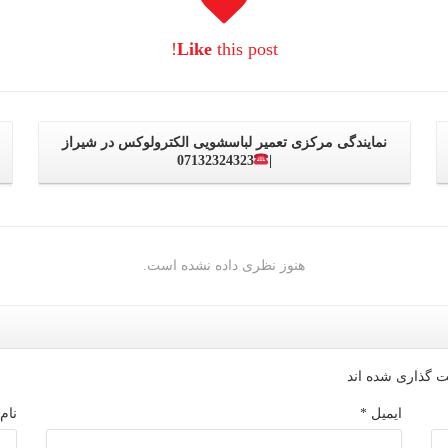
Like
this post!
نمایندگی مرکزی تعمیر لباسشویی الکترولوکس در شیراز
07132324323
|
هنوز نظری داده نشده است.
 گذاری شده اند
ایمیل
*
نام