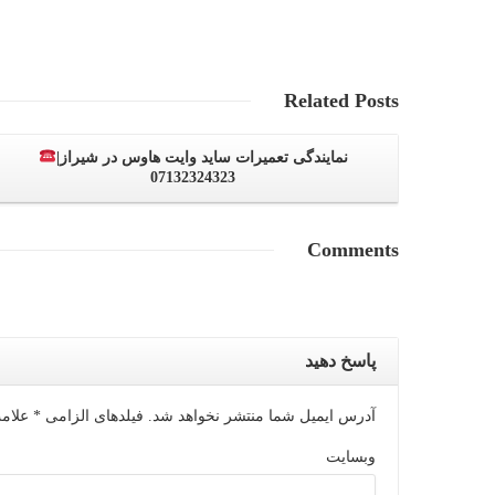
Related
Posts
نمایندگی تعمیرات ساید وایت هاوس در شیراز|
07132324323
Comments
پاسخ دهید
آدرس ایمیل شما منتشر نخواهد شد. فیلدهای الزامی
*
علامت
وبسایت