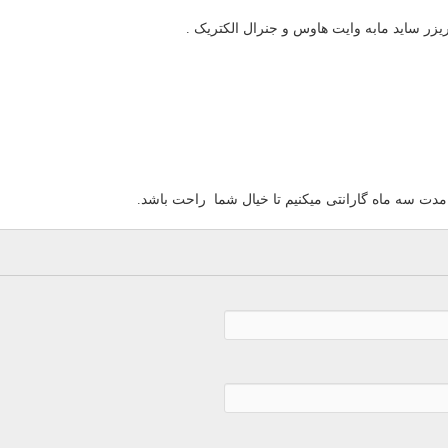
زر ساید مابه وایت هاوس و جنرال الکتریک .
 مدت سه ماه گارانتی میکنیم تا خیال شما راحت باشد.