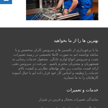
بهترین ها را از ما بخواهید
ما با برخورداری از تکنسین ها و سرویس کاران متخصص و با
سابقه توانسته ایم به صورت کاملا تخصصی در زمینه تعمیرات،
نصب و سرویس انواع لوازم خانگی مشغول خدمات رسانی به
همشهریان و مشتریان محترم باشیم . سرعت در سرویس دهی،
ارائه قیمت مناسب زیر نظر نهادهای نظارتی و کیفیت بالای
خدمات را وظیفه و اساس کار خود قرار داده ایم.با خیال آسوده
کارهایتان را به ما بسپارید.
خدمات و تعمیرات
نمایندگی تعمیرات یخچال و فریزر در شیراز