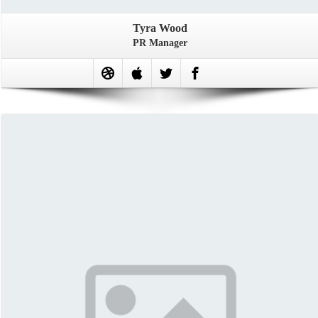
Tyra Wood
PR Manager
More About Lonhard