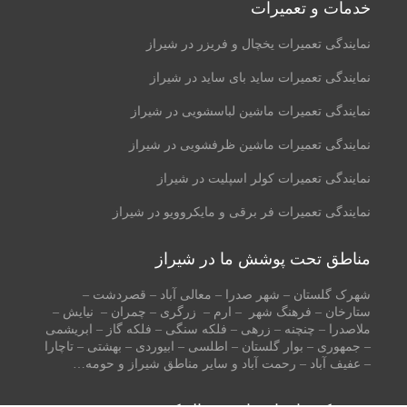
خدمات و تعمیرات
نمایندگی تعمیرات یخچال و فریزر در شیراز
نمایندگی تعمیرات ساید بای ساید در شیراز
نمایندگی تعمیرات ماشین لباسشویی در شیراز
نمایندگی تعمیرات ماشین ظرفشویی در شیراز
نمایندگی تعمیرات کولر اسپلیت در شیراز
نمایندگی تعمیرات فر برقی و مایکروویو در شیراز
مناطق تحت پوشش ما در شیراز
شهرک گلستان – شهر صدرا – معالی آباد – قصردشت –
ستارخان – فرهنگ شهر – ارم – زرگری – چمران – نیایش –
ملاصدرا – چنچنه – زرهی – فلکه سنگی – فلکه گاز – ابریشمی
– جمهوری – بوار گلستان – اطلسی – ابیوردی – بهشتی – تاچارا
– عفیف آباد – رحمت آباد و سایر مناطق شیراز و حومه…