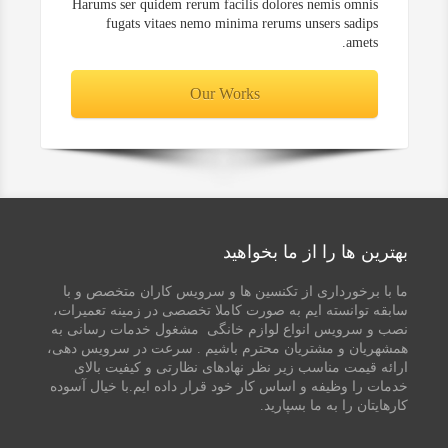
Harums ser quidem rerum facilis dolores nemis omnis
fugats vitaes nemo minima rerums unsers sadips
amets.
Our Works
بهترین ها را از ما بخواهید
ما با برخورداری از تکنسین ها و سرویس کاران متخصص و با
سابقه توانسته ایم به صورت کاملا تخصصی در زمینه تعمیرات،
نصب و سرویس انواع لوازم خانگی مشغول خدمات رسانی به
همشهریان و مشتریان محترم باشیم . سرعت در سرویس دهی،
ارائه قیمت مناسب زیر نظر نهادهای نظارتی و کیفیت بالای
خدمات را وظیفه و اساس کار خود قرار داده ایم.با خیال آسوده
کارهایتان را به ما بسپارید.