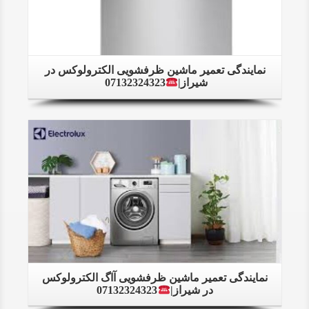
نمایندگی تعمیر ماشین ظرفشویی الکترولوکس در
شیراز|
07132324323
Details
نمایندگی تعمیر ماشین ظرفشویی آاگ الکترولوکس
در شیراز|
07132324323