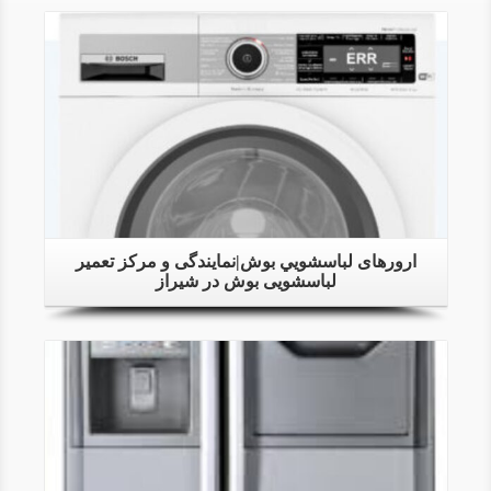
Details
ارورهای لباسشويي بوش|نمایندگی و مرکز تعمیر
لباسشویی بوش در شیراز
Details