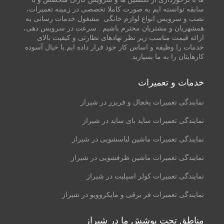
سابقه توانسته ایم به صورت کاملا تخصصی در زمینه تعمیرات،
نصب و سرویس انواع لوازم خانگی مشغول خدمات رسانی به
همشهریان و مشتریان محترم باشیم . سرعت در سرویس دهی،
ارائه قیمت مناسب زیر نظر نهادهای نظارتی و کیفیت بالای
خدمات را وظیفه و اساس کار خود قرار داده ایم.با خیال آسوده
کارهایتان را به ما بسپارید.
خدمات و تعمیرات
نمایندگی تعمیرات یخچال و فریزر در شیراز
نمایندگی تعمیرات ساید بای ساید در شیراز
نمایندگی تعمیرات ماشین لباسشویی در شیراز
نمایندگی تعمیرات ماشین ظرفشویی در شیراز
نمایندگی تعمیرات کولر اسپلیت در شیراز
نمایندگی تعمیرات فر برقی و مایکروویو در شیراز
مناطق تحت پوشش ما در شیراز