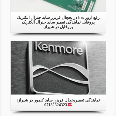
رفع ارور hrs در یخچال فریزر ساید جنرال الکتریک
پروفایل|نمایندگی تعمیر ساید جنرال الکتریک
پروفایل در شیراز
Details
نمایندگی تعمیریخچال فریزر ساید کنمور در شیراز|
07132324323