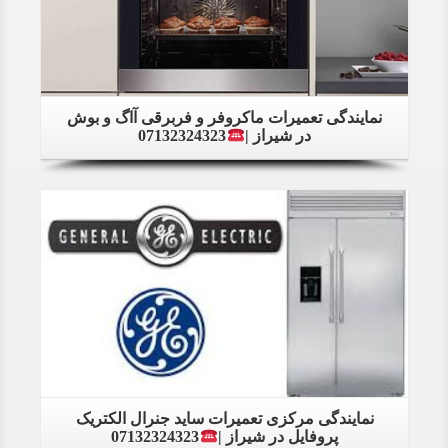
نمایندگی تعمیرات ماکروفر و فربرقی آاگ و بوش
در شیراز |
07132324323
Details
نمایندگی مرکزی تعمیرات ساید جنرال الکتریک
پروفایل در شیراز |
07132324323