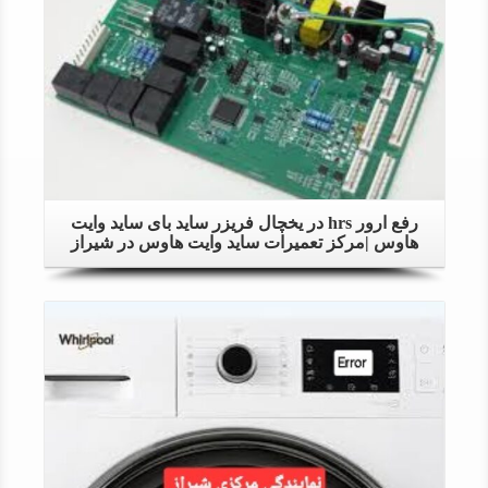
رفع ارور hrs در یخچال فریزر ساید بای ساید وایت
هاوس |مرکز تعمیرات ساید وایت هاوس در شیراز
Details