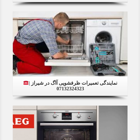
Details
نمایندگی تعمیرات ظرفشویی آاگ در شیراز |
07132324323
Details