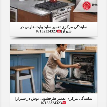
نمایندگی مرکزی تعمیر ساید وایت هاوس در
شیراز|
07132324323
Details
نمایندگی مرکزی تعمیر ظرفشویی بوش در شیراز|
07132324323