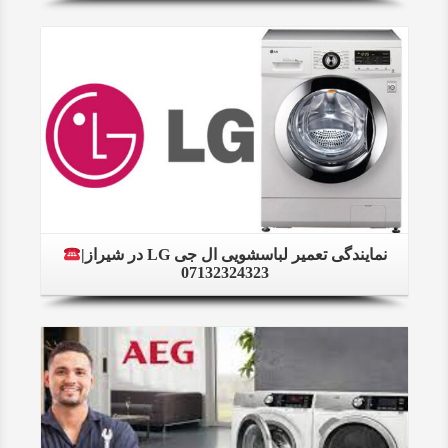
Details
نمایندگی تعمیر لباسشویی ال جی LG در شیراز|
07132324323
Details