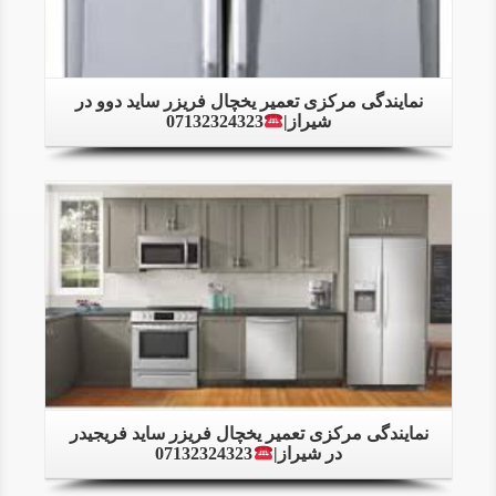
نمایندگی مرکزی تعمیر یخچال فریزر ساید دوو در
شیراز|
07132324323
Details
نمایندگی مرکزی تعمیر یخچال فریزر ساید فریجیدر
در شیراز|
07132324323