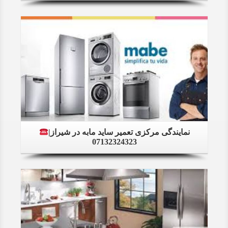
Details
نمایندگی مرکزی تعمیر ساید مابه در شیراز|
07132324323
Details