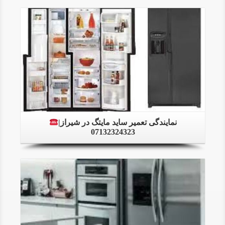
Details
نمایندگی تعمیر ساید مایتگ در شیراز|
07132324323
Details