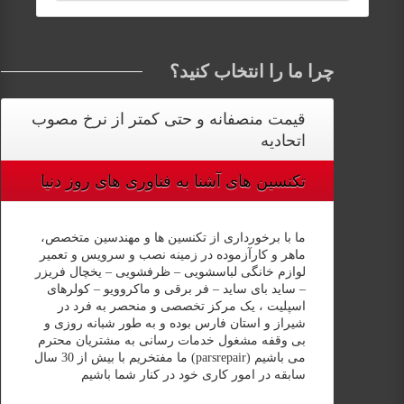
چرا ما را انتخاب کنید؟
قیمت‌ منصفانه و حتی کمتر از نرخ مصوب
اتحادیه
تکنسین های آشنا به فناوری های روز دنیا
ما با برخورداری از تکنسین ها و مهندسین متخصص،
ماهر و کارآزموده در زمینه نصب و سرویس و تعمیر
لوازم خانگی لباسشویی – ظرفشویی – یخچال فریزر
– ساید بای ساید – فر برقی و ماکروویو – کولرهای
اسپلیت ، یک مرکز تخصصی و منحصر به فرد در
شیراز و استان فارس بوده و به طور شبانه روزی و
بی وقفه مشغول خدمات رسانی به مشتریان محترم
می باشیم (parsrepair) ما مفتخریم با بیش از 30 سال
سابقه در امور کاری خود در کنار شما باشیم