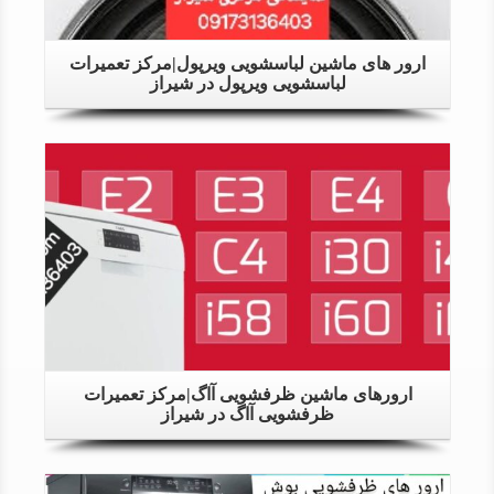
ارور های ماشین لباسشویی ویرپول|مرکز تعمیرات
لباسشویی ویرپول در شیراز
Details
ارورهای ماشین ظرفشویی آاگ|مرکز تعمیرات
ظرفشویی آاگ در شیراز