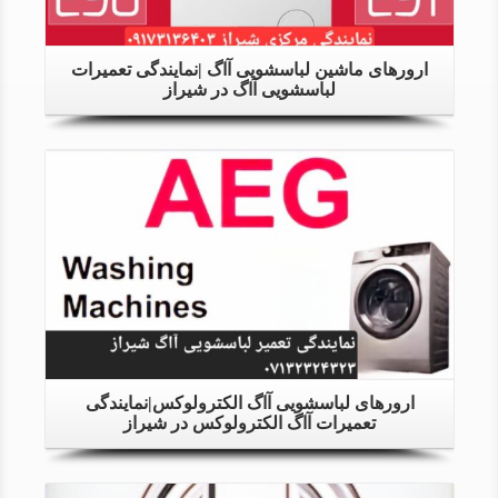
ارورهای ماشین لباسشویی آاگ |نمایندگی تعمیرات
لباسشویی آاگ در شیراز
Details
ارورهای لباسشویی آاگ الکترولوکس|نمایندگی
تعمیرات آاگ الکترولوکس در شیراز