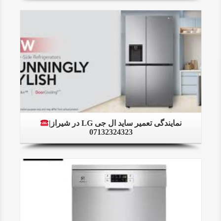
Details
نمایندگی تعمیر ساید ال جی LG در شیراز|
07132324323
Details