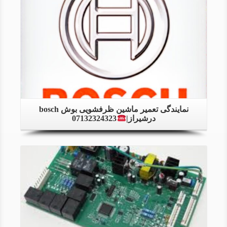
Details
نمایندگی تعمیر ماشین ظرفشویی بوش bosch
درشیراز|
07132324323
Details