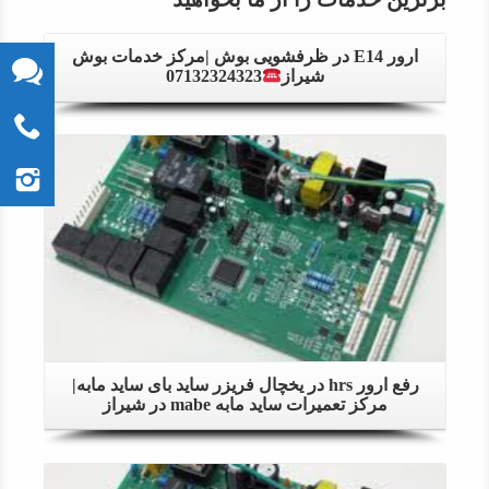
ارور E14 در ظرفشویی بوش |مرکز خدمات بوش
شیراز
07132324323
Details
رفع ارور hrs در یخچال فریزر ساید بای ساید مابه|
مرکز تعمیرات ساید مابه mabe در شیراز
Details