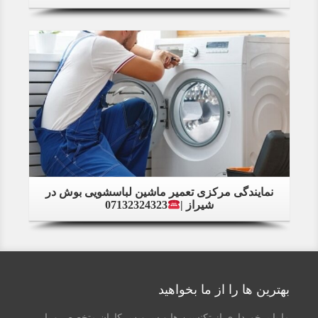
Details
نمایندگی مرکزی تعمیر ماشین لباسشویی بوش در
شیراز |
07132324323
بهترین ها را از ما بخواهید
ما با برخورداری از تکنسین ها و سرویس کاران متخصص و با